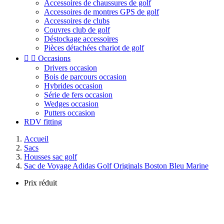
Accessoires de chaussures de golf
Accessoires de montres GPS de golf
Accessoires de clubs
Couvres club de golf
Déstockage accessoires
Pièces détachées chariot de golf


Occasions
Drivers occasion
Bois de parcours occasion
Hybrides occasion
Série de fers occasion
Wedges occasion
Putters occasion
RDV fitting
Accueil
Sacs
Housses sac golf
Sac de Voyage Adidas Golf Originals Boston Bleu Marine
Prix réduit