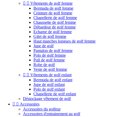


Vêtements de golf femme
Bermuda de golf femme
Ceinture de golf femme
Chapellerie de golf femme
Chaussette de golf femme
Débardeur de golf femme
Echarpe de golf femme
Gilet de golf femme
Haut manches longues de golf femme
Jupe de golf
Pantalon de golf femme
Polo de golf femme
Pull de golf femme
Robe de golf
Veste de golf femme


Vêtements de golf enfant
Bermuda de golf enfant
Jupe de golf enfant
Polo de golf enfant
Chapellerie de golf enfant
Déstockage vêtement de golf


Accessoires
Accessoires du golfeur
Accessoires d'entrainement au golf