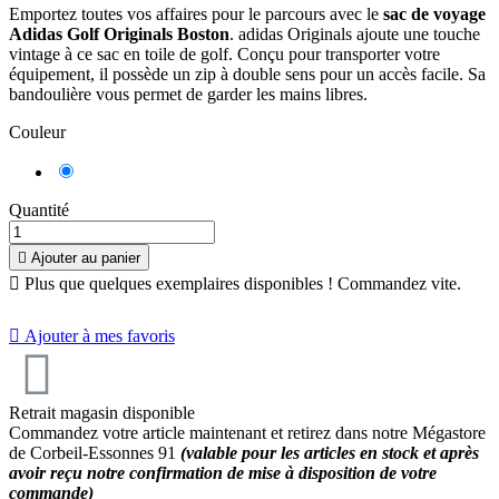
Emportez toutes vos affaires pour le parcours avec le
sac de voyage
Adidas Golf Originals Boston
. adidas Originals ajoute une touche
vintage à ce sac en toile de golf. Conçu pour transporter votre
équipement, il possède un zip à double sens pour un accès facile. Sa
bandoulière vous permet de garder les mains libres.
Couleur
Bleu
Marine
Quantité

Ajouter au panier

Plus que quelques exemplaires disponibles ! Commandez vite.

Ajouter à mes favoris
Retrait magasin disponible
8
/
10
(1 avis)
Commandez votre article maintenant et retirez dans notre Mégastore
de Corbeil-Essonnes 91
(valable pour les articles en stock et après
avoir reçu notre confirmation de mise à disposition de votre
commande)