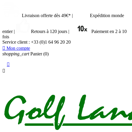
Livraison offerte dès 49€*
|
Expédition monde
entier
|
Retours à 120 jours
|
Paiement en 2 à 10
fois
Service client :
+33 (0)1 64 96 20 20

Mon compte
shopping_cart
Panier
(0)

