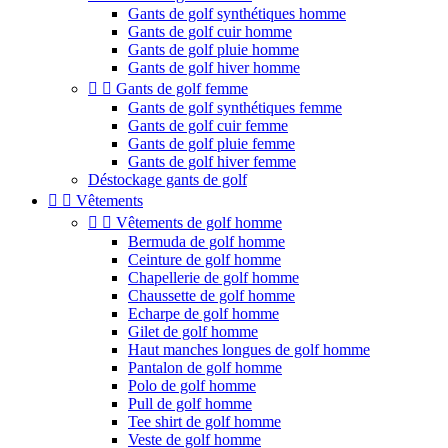
Gants de golf synthétiques homme
Gants de golf cuir homme
Gants de golf pluie homme
Gants de golf hiver homme


Gants de golf femme
Gants de golf synthétiques femme
Gants de golf cuir femme
Gants de golf pluie femme
Gants de golf hiver femme
Déstockage gants de golf


Vêtements


Vêtements de golf homme
Bermuda de golf homme
Ceinture de golf homme
Chapellerie de golf homme
Chaussette de golf homme
Echarpe de golf homme
Gilet de golf homme
Haut manches longues de golf homme
Pantalon de golf homme
Polo de golf homme
Pull de golf homme
Tee shirt de golf homme
Veste de golf homme