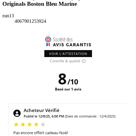
Originals Boston Bleu Marine
ean13
4067901253924
VOIR L'ATTESTATION
Contrôle & qualité
8
/
10
Basé sur 1 avis
Acheteur Vérifié
Publié le 12/8/25, 6:00 PM
(Date de commande : 12/4/2025)
Pas encore offert cadeau Noël