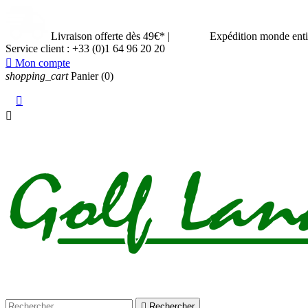
Livraison offerte dès 49€*
|
Expédition monde ent
Service client :
+33 (0)1 64 96 20 20

Mon compte
shopping_cart
Panier
(0)



Rechercher