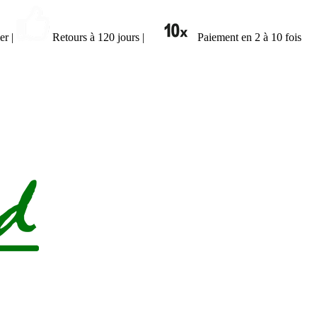
ier
|
Retours à 120 jours
|
Paiement en 2 à 10 fois