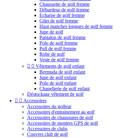
Chaussette de golf femme
Débardeur de golf femme
Echarpe de golf femme
Gilet de golf femme
Haut manches longues de golf femme
Jupe de golf
Pantalon de golf femme
Polo de golf femme
Pull de golf femme
Robe de golf
Veste de golf femme


Vêtements de golf enfant
Bermuda de golf enfant
Jupe de golf enfant
Polo de golf enfant
Chapellerie de golf enfant
Déstockage vêtement de golf


Accessoires
Accessoires du golfeur
Accessoires d'entrainement au golf
Accessoires de chaussures de golf
Accessoires de montres GPS de golf
Accessoires de clubs
Couvres club de golf