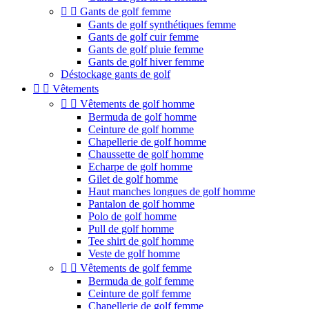


Gants de golf femme
Gants de golf synthétiques femme
Gants de golf cuir femme
Gants de golf pluie femme
Gants de golf hiver femme
Déstockage gants de golf


Vêtements


Vêtements de golf homme
Bermuda de golf homme
Ceinture de golf homme
Chapellerie de golf homme
Chaussette de golf homme
Echarpe de golf homme
Gilet de golf homme
Haut manches longues de golf homme
Pantalon de golf homme
Polo de golf homme
Pull de golf homme
Tee shirt de golf homme
Veste de golf homme


Vêtements de golf femme
Bermuda de golf femme
Ceinture de golf femme
Chapellerie de golf femme