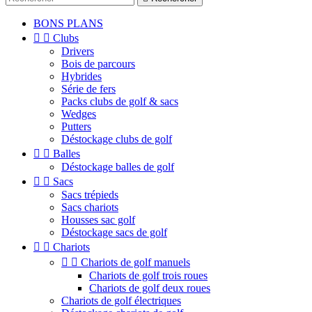
BONS PLANS


Clubs
Drivers
Bois de parcours
Hybrides
Série de fers
Packs clubs de golf & sacs
Wedges
Putters
Déstockage clubs de golf


Balles
Déstockage balles de golf


Sacs
Sacs trépieds
Sacs chariots
Housses sac golf
Déstockage sacs de golf


Chariots


Chariots de golf manuels
Chariots de golf trois roues
Chariots de golf deux roues
Chariots de golf électriques