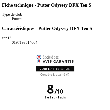
Fiche technique - Putter Odyssey DFX Ten S
Type de club
Putters
Caractéristiques - Putter Odyssey DFX Ten S
ean13
0197193514664
VOIR L'ATTESTATION
Contrôle & qualité
8
/
10
Basé sur 1 avis