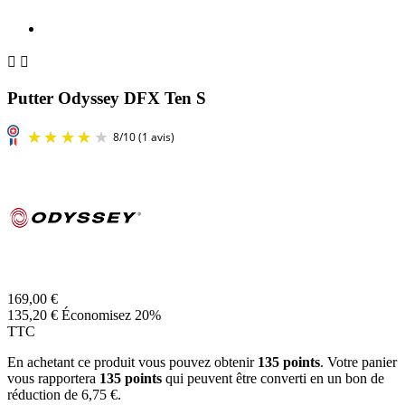


Putter Odyssey DFX Ten S
169,00 €
135,20 €
Économisez 20%
TTC
En achetant ce produit vous pouvez obtenir
135
points
. Votre panier
vous rapportera
135
points
qui peuvent être converti en un bon de
réduction de
6,75 €
.