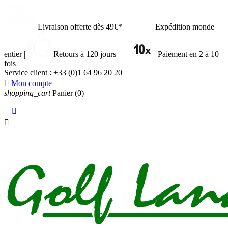
Livraison offerte dès 49€*
|
Expédition monde
entier
|
Retours à 120 jours
|
Paiement en 2 à 10
fois
Service client :
+33 (0)1 64 96 20 20

Mon compte
shopping_cart
Panier
(0)

