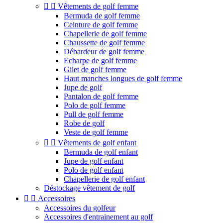


Vêtements de golf femme
Bermuda de golf femme
Ceinture de golf femme
Chapellerie de golf femme
Chaussette de golf femme
Débardeur de golf femme
Echarpe de golf femme
Gilet de golf femme
Haut manches longues de golf femme
Jupe de golf
Pantalon de golf femme
Polo de golf femme
Pull de golf femme
Robe de golf
Veste de golf femme


Vêtements de golf enfant
Bermuda de golf enfant
Jupe de golf enfant
Polo de golf enfant
Chapellerie de golf enfant
Déstockage vêtement de golf


Accessoires
Accessoires du golfeur
Accessoires d'entrainement au golf