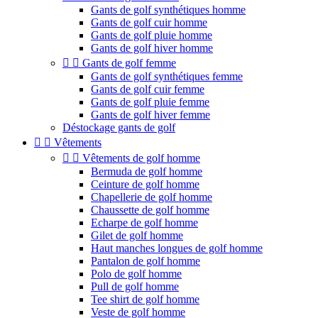
Gants de golf synthétiques homme
Gants de golf cuir homme
Gants de golf pluie homme
Gants de golf hiver homme


Gants de golf femme
Gants de golf synthétiques femme
Gants de golf cuir femme
Gants de golf pluie femme
Gants de golf hiver femme
Déstockage gants de golf


Vêtements


Vêtements de golf homme
Bermuda de golf homme
Ceinture de golf homme
Chapellerie de golf homme
Chaussette de golf homme
Echarpe de golf homme
Gilet de golf homme
Haut manches longues de golf homme
Pantalon de golf homme
Polo de golf homme
Pull de golf homme
Tee shirt de golf homme
Veste de golf homme