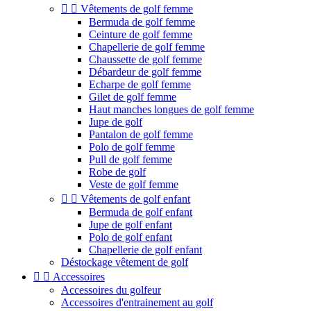


Vêtements de golf femme
Bermuda de golf femme
Ceinture de golf femme
Chapellerie de golf femme
Chaussette de golf femme
Débardeur de golf femme
Echarpe de golf femme
Gilet de golf femme
Haut manches longues de golf femme
Jupe de golf
Pantalon de golf femme
Polo de golf femme
Pull de golf femme
Robe de golf
Veste de golf femme


Vêtements de golf enfant
Bermuda de golf enfant
Jupe de golf enfant
Polo de golf enfant
Chapellerie de golf enfant
Déstockage vêtement de golf


Accessoires
Accessoires du golfeur
Accessoires d'entrainement au golf