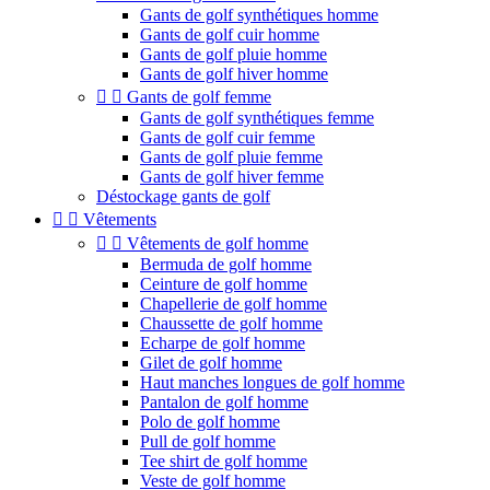
Gants de golf synthétiques homme
Gants de golf cuir homme
Gants de golf pluie homme
Gants de golf hiver homme


Gants de golf femme
Gants de golf synthétiques femme
Gants de golf cuir femme
Gants de golf pluie femme
Gants de golf hiver femme
Déstockage gants de golf


Vêtements


Vêtements de golf homme
Bermuda de golf homme
Ceinture de golf homme
Chapellerie de golf homme
Chaussette de golf homme
Echarpe de golf homme
Gilet de golf homme
Haut manches longues de golf homme
Pantalon de golf homme
Polo de golf homme
Pull de golf homme
Tee shirt de golf homme
Veste de golf homme