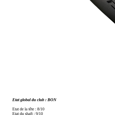
Etat global du club : BON
Etat de la tête : 8/10
Etat du shaft : 9/10