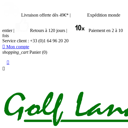
Livraison offerte dès 49€*
|
Expédition monde
entier
|
Retours à 120 jours
|
Paiement en 2 à 10
fois
Service client :
+33 (0)1 64 96 20 20

Mon compte
shopping_cart
Panier
(0)

