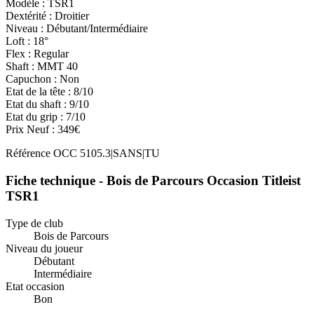
Modèle : TSR1
Dextérité : Droitier
Niveau : Débutant/Intermédiaire
Loft : 18°
Flex : Regular
Shaft : MMT 40
Capuchon : Non
Etat de la tête : 8/10
Etat du shaft : 9/10
Etat du grip : 7/10
Prix Neuf : 349€
Référence
OCC 5105.3|SANS|TU
Fiche technique - Bois de Parcours Occasion Titleist
TSR1
Type de club
Bois de Parcours
Niveau du joueur
Débutant
Intermédiaire
Etat occasion
Bon