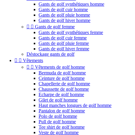
Gants de golf synthétiques homme
Gants de golf cuir homme
Gants de golf pluie homme
Gants de golf hiver homme


Gants de golf femme
Gants de golf synthétiques femme
Gants de golf cuir femme
Gants de golf pluie femme
Gants de golf hiver femme
Déstockage gants de golf


Vêtements


Vêtements de golf homme
Bermuda de golf homme
Ceinture de golf homme
Chapellerie de golf homme
Chaussette de golf homme
Echarpe de golf homme
Gilet de golf homme
Haut manches longues de golf homme
Pantalon de golf homme
Polo de golf homme
Pull de golf homme
Tee shirt de golf homme
Veste de golf homme