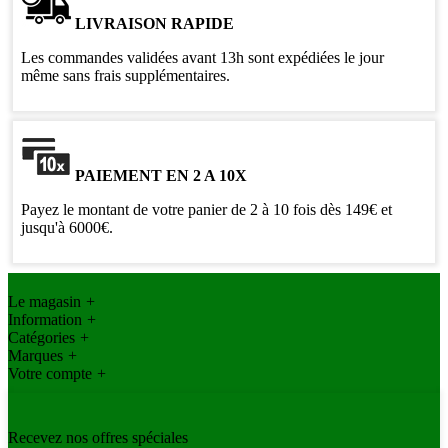
LIVRAISON RAPIDE
Les commandes validées avant 13h sont expédiées le jour
même sans frais supplémentaires.
PAIEMENT EN 2 A 10X
Payez le montant de votre panier de 2 à 10 fois dès 149€ et
jusqu'à 6000€.
Le magasin
+
Information
+
Catégories
+
Marques
+
Votre compte
+
Recevez nos offres spéciales