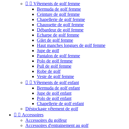


Vêtements de golf femme
Bermuda de golf femme
Ceinture de golf femme
Chapellerie de golf femme
Chaussette de golf femme
Débardeur de golf femme
Echarpe de golf femme
Gilet de golf femme
Haut manches longues de golf femme
Jupe de golf
Pantalon de golf femme
Polo de golf femme
Pull de golf femme
Robe de golf
Veste de golf femme


Vêtements de golf enfant
Bermuda de golf enfant
Jupe de golf enfant
Polo de golf enfant
Chapellerie de golf enfant
Déstockage vêtement de golf


Accessoires
Accessoires du golfeur
Accessoires d'entrainement au golf