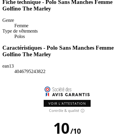
Fiche technique - Polo Sans Manches Femme
Golfino The Marley
Genre
Femme
Type de vêtements
Polos
Caractéristiques - Polo Sans Manches Femme
Golfino The Marley
ean13
4046795243822
VOIR L'ATTESTATION
Contrôle & qualité
10
/
10