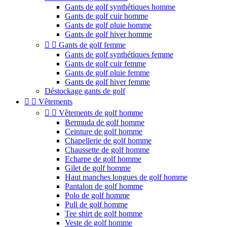
Gants de golf synthétiques homme
Gants de golf cuir homme
Gants de golf pluie homme
Gants de golf hiver homme


Gants de golf femme
Gants de golf synthétiques femme
Gants de golf cuir femme
Gants de golf pluie femme
Gants de golf hiver femme
Déstockage gants de golf


Vêtements


Vêtements de golf homme
Bermuda de golf homme
Ceinture de golf homme
Chapellerie de golf homme
Chaussette de golf homme
Echarpe de golf homme
Gilet de golf homme
Haut manches longues de golf homme
Pantalon de golf homme
Polo de golf homme
Pull de golf homme
Tee shirt de golf homme
Veste de golf homme