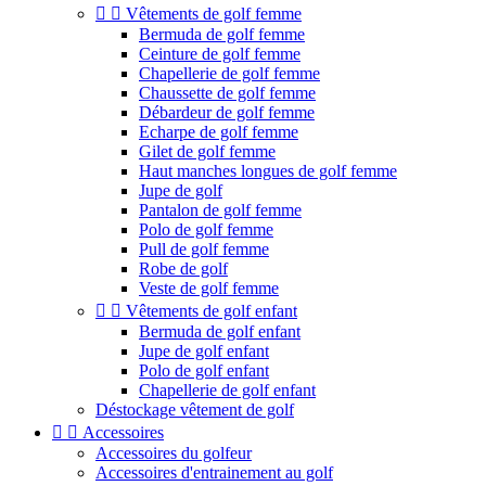


Vêtements de golf femme
Bermuda de golf femme
Ceinture de golf femme
Chapellerie de golf femme
Chaussette de golf femme
Débardeur de golf femme
Echarpe de golf femme
Gilet de golf femme
Haut manches longues de golf femme
Jupe de golf
Pantalon de golf femme
Polo de golf femme
Pull de golf femme
Robe de golf
Veste de golf femme


Vêtements de golf enfant
Bermuda de golf enfant
Jupe de golf enfant
Polo de golf enfant
Chapellerie de golf enfant
Déstockage vêtement de golf


Accessoires
Accessoires du golfeur
Accessoires d'entrainement au golf