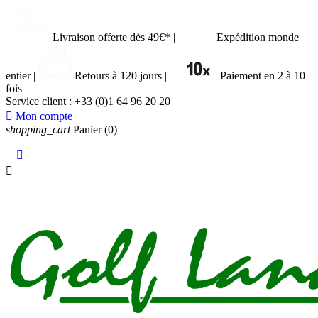
Livraison offerte dès 49€*
|
Expédition monde
entier
|
Retours à 120 jours
|
Paiement en 2 à 10
fois
Service client :
+33 (0)1 64 96 20 20

Mon compte
shopping_cart
Panier
(0)

