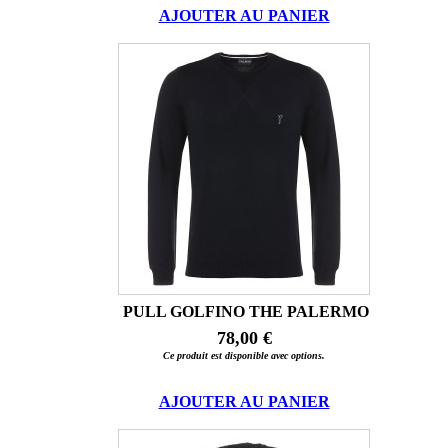
AJOUTER AU PANIER
PULL GOLFINO THE PALERMO
78,00 €
Ce produit est disponible avec options.
AJOUTER AU PANIER