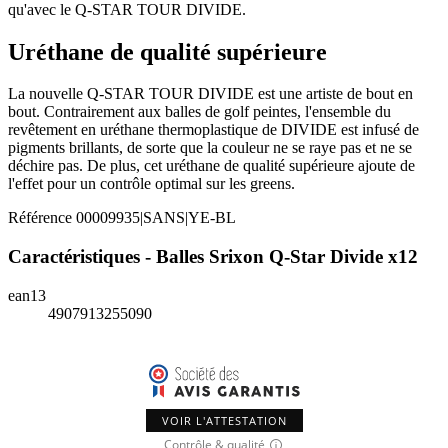
qu'avec le Q-STAR TOUR DIVIDE.
Uréthane de qualité supérieure
La nouvelle Q-STAR TOUR DIVIDE est une artiste de bout en
bout. Contrairement aux balles de golf peintes, l'ensemble du
revêtement en uréthane thermoplastique de DIVIDE est infusé de
pigments brillants, de sorte que la couleur ne se raye pas et ne se
déchire pas. De plus, cet uréthane de qualité supérieure ajoute de
l'effet pour un contrôle optimal sur les greens.
Référence
00009935|SANS|YE-BL
Caractéristiques - Balles Srixon Q-Star Divide x12
ean13
4907913255090
VOIR L'ATTESTATION
Contrôle & qualité