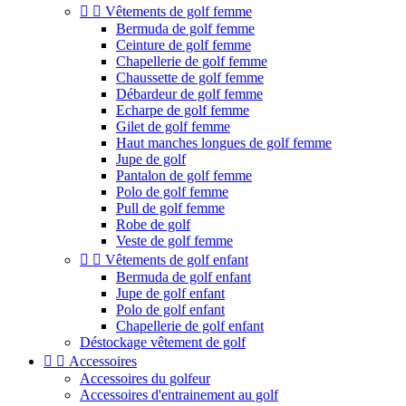


Vêtements de golf femme
Bermuda de golf femme
Ceinture de golf femme
Chapellerie de golf femme
Chaussette de golf femme
Débardeur de golf femme
Echarpe de golf femme
Gilet de golf femme
Haut manches longues de golf femme
Jupe de golf
Pantalon de golf femme
Polo de golf femme
Pull de golf femme
Robe de golf
Veste de golf femme


Vêtements de golf enfant
Bermuda de golf enfant
Jupe de golf enfant
Polo de golf enfant
Chapellerie de golf enfant
Déstockage vêtement de golf


Accessoires
Accessoires du golfeur
Accessoires d'entrainement au golf