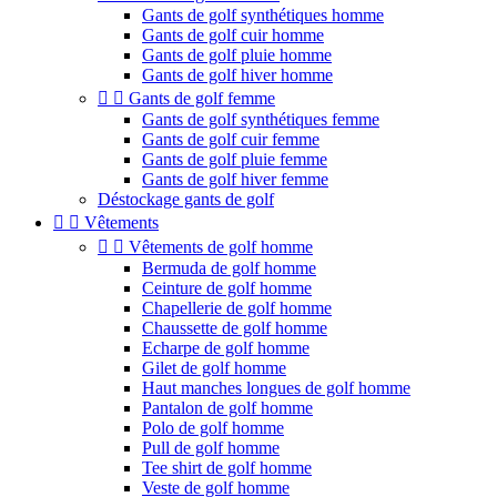
Gants de golf synthétiques homme
Gants de golf cuir homme
Gants de golf pluie homme
Gants de golf hiver homme


Gants de golf femme
Gants de golf synthétiques femme
Gants de golf cuir femme
Gants de golf pluie femme
Gants de golf hiver femme
Déstockage gants de golf


Vêtements


Vêtements de golf homme
Bermuda de golf homme
Ceinture de golf homme
Chapellerie de golf homme
Chaussette de golf homme
Echarpe de golf homme
Gilet de golf homme
Haut manches longues de golf homme
Pantalon de golf homme
Polo de golf homme
Pull de golf homme
Tee shirt de golf homme
Veste de golf homme