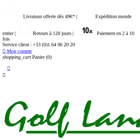
Livraison offerte dès 49€*
|
Expédition monde
entier
|
Retours à 120 jours
|
Paiement en 2 à 10
fois
Service client :
+33 (0)1 64 96 20 20

Mon compte
shopping_cart
Panier
(0)

