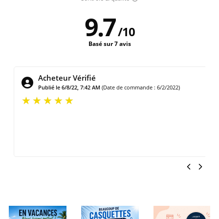
9.7
/
10
Basé sur 7 avis
Acheteur Vérifié
Publié le 12/19/21, 7:36 AM
(Date de commande : 12/16/2021)