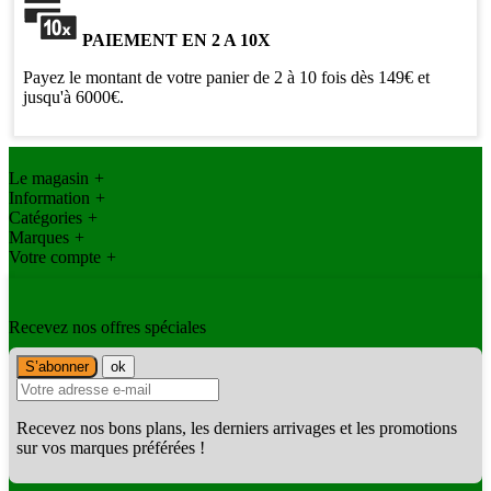
PAIEMENT EN 2 A 10X
Payez le montant de votre panier de 2 à 10 fois dès 149€ et
jusqu'à 6000€.
Le magasin
+
Information
+
Catégories
+
Marques
+
Votre compte
+
Recevez nos offres spéciales
Recevez nos bons plans, les derniers arrivages et les promotions
sur vos marques préférées !