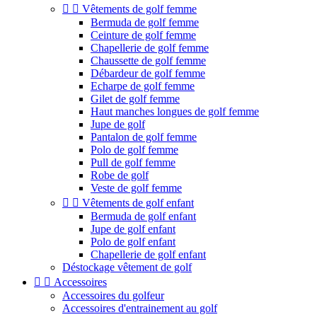


Vêtements de golf femme
Bermuda de golf femme
Ceinture de golf femme
Chapellerie de golf femme
Chaussette de golf femme
Débardeur de golf femme
Echarpe de golf femme
Gilet de golf femme
Haut manches longues de golf femme
Jupe de golf
Pantalon de golf femme
Polo de golf femme
Pull de golf femme
Robe de golf
Veste de golf femme


Vêtements de golf enfant
Bermuda de golf enfant
Jupe de golf enfant
Polo de golf enfant
Chapellerie de golf enfant
Déstockage vêtement de golf


Accessoires
Accessoires du golfeur
Accessoires d'entrainement au golf