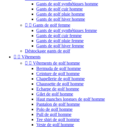
Gants de golf synthétiques homme
Gants de golf cuir homme
Gants de golf pluie homme
Gants de golf hiver homme


Gants de golf femme
Gants de golf synthétiques femme
Gants de golf cuir femme
Gants de golf pluie femme
Gants de golf hiver femme
Déstockage gants de golf


Vêtements


Vêtements de golf homme
Bermuda de golf homme
Ceinture de golf homme
Chapellerie de golf homme
Chaussette de golf homme
Echarpe de golf homme
Gilet de golf homme
Haut manches longues de golf homme
Pantalon de golf homme
Polo de golf homme
Pull de golf homme
Tee shirt de golf homme
Veste de golf homme