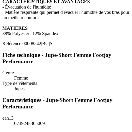
CARACTÉRISTIQUES ET AVANTAGES
- Évacuation de l'humidité
- Matière respirante qui permet d'évacuer l'humidité de vos bras pour
un meilleur confort.
MATIERES
88% Polyester | 12% Spandex
Référence
00008242|BG|S
Fiche technique - Jupe-Short Femme Footjoy
Performance
Genre
Femme
Type de vêtements
Jupes
Caractéristiques - Jupe-Short Femme Footjoy
Performance
ean13
0739248365069