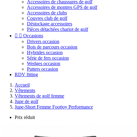
Accessoires de chaussures de golf
Accessoires de montres GPS de golf
Accessoires de clubs
Couvres club de golf
Déstockage accessoires
Pièces détachées chariot de golf


Occasions
Drivers occasion
Bois de parcours occasion
Hybrides occasion
Série de fers occasion
Wedges occasion
Putters occasion
RDV fitting
Accueil
Vêtements
Vêtements de golf femme
Jupe de golf
Jupe-Short Femme Footjoy Performance
Prix réduit