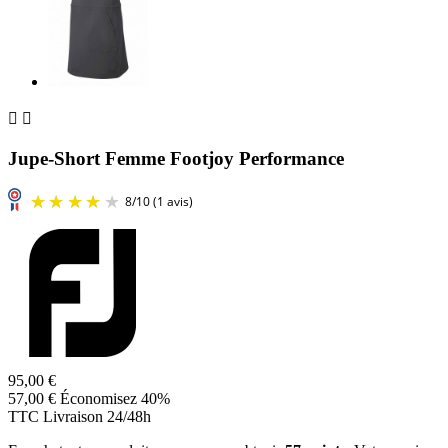


Jupe-Short Femme Footjoy Performance
95,00 €
57,00 €
Économisez 40%
TTC
Livraison 24/48h