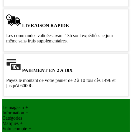
LIVRAISON RAPIDE
Les commandes validées avant 13h sont expédiées le jour
même sans frais supplémentaires.
PAIEMENT EN 2 A 10X
Payez le montant de votre panier de 2 à 10 fois dès 149€ et
jusqu'à 6000€.
Le magasin
+
Information
+
Catégories
+
Marques
+
Votre compte
+