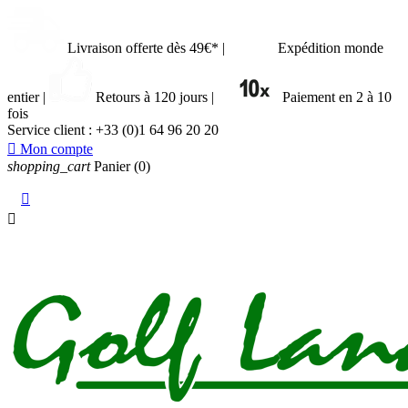
Livraison offerte dès 49€*
|
Expédition monde
entier
|
Retours à 120 jours
|
Paiement en 2 à 10
fois
Service client :
+33 (0)1 64 96 20 20

Mon compte
shopping_cart
Panier
(0)

