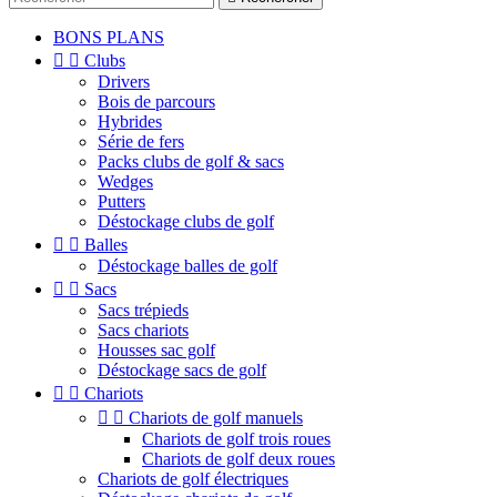
BONS PLANS


Clubs
Drivers
Bois de parcours
Hybrides
Série de fers
Packs clubs de golf & sacs
Wedges
Putters
Déstockage clubs de golf


Balles
Déstockage balles de golf


Sacs
Sacs trépieds
Sacs chariots
Housses sac golf
Déstockage sacs de golf


Chariots


Chariots de golf manuels
Chariots de golf trois roues
Chariots de golf deux roues
Chariots de golf électriques