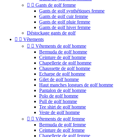


Gants de golf femme
Gants de golf synthétiques femme
Gants de golf cuir femme
Gants de golf pluie femme
Gants de golf hiver femme
Déstockage gants de golf


Vêtements


Vêtements de golf homme
Bermuda de golf homme
Ceinture de golf homme
Chapellerie de golf homme
Chaussette de golf homme
Echarpe de golf homme
Gilet de golf homme
Haut manches longues de golf homme
Pantalon de golf homme
Polo de golf homme
Pull de golf homme
Tee shirt de golf homme
Veste de golf homme


Vêtements de golf femme
Bermuda de golf femme
Ceinture de golf femme
Chapellerie de golf femme