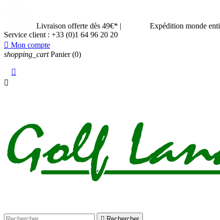
Livraison offerte dès 49€*
|
Expédition monde ent
Service client :
+33 (0)1 64 96 20 20

Mon compte
shopping_cart
Panier
(0)



Rechercher