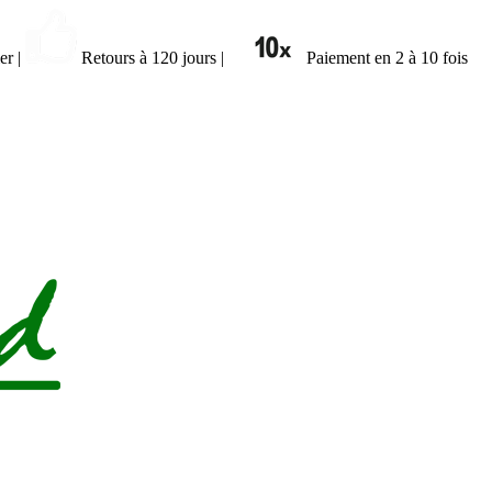
ier
|
Retours à 120 jours
|
Paiement en 2 à 10 fois