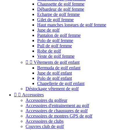
Chaussette de golf femme
Débardeur de golf femme
Echarpe de golf femme
Gilet de golf femme
Haut manches longues de golf femme
Jupe de golf
Pantalon de golf femme
Polo de golf femme
Pull de golf femme
Robe de golf
Veste de golf femme


Vêtements de golf enfant
Bermuda de golf enfant
Jupe de golf enfant
Polo de golf enfant
Chapellerie de golf enfant
Déstockage vêtement de golf


Accessoires
Accessoires du golfeur
Accessoires d'entrainement au golf
Accessoires de chaussures de golf
Accessoires de montres GPS de golf
Accessoires de clubs
Couvres club de golf