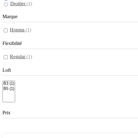
Droitier
(1)
Marque
Honma
(1)
Flexibilité
Regular
(1)
Loft
Prix