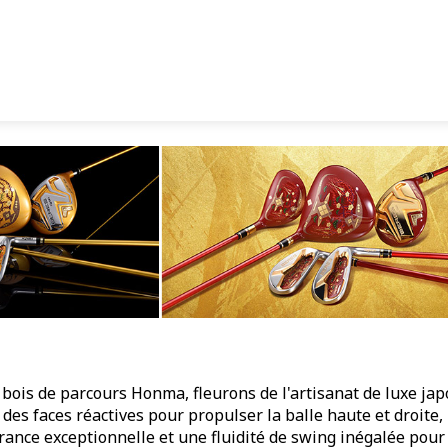
bois de parcours Honma, fleurons de l'artisanat de luxe japo
es faces réactives pour propulser la balle haute et droite, m
rance exceptionnelle et une fluidité de swing inégalée pour 