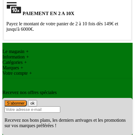
PAIEMENT EN 2 A 10X
Payez le montant de votre panier de 2 à 10 fois dès 149€ et
jusqu'à 6000€.
Le magasin
+
Information
+
Catégories
+
Marques
+
Votre compte
+
Recevez nos offres spéciales
Recevez nos bons plans, les derniers arrivages et les promotions
sur vos marques préférées !