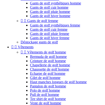
Gants de golf synthétiques homme
Gants de golf cuir homme
Gants de golf pluie homme
Gants de golf hiver homme


Gants de golf femme
Gants de golf synthétiques femme
Gants de golf cuir femme
Gants de golf pluie femme
Gants de golf hiver femme
Déstockage gants de golf


Vêtements


Vêtements de golf homme
Bermuda de golf homme
Ceinture de golf homme
Chapellerie de golf homme
Chaussette de golf homme
Echarpe de golf homme
Gilet de golf homme
Haut manches longues de golf homme
Pantalon de golf homme
Polo de golf homme
Pull de golf homme
Tee shirt de golf homme
Veste de golf homme