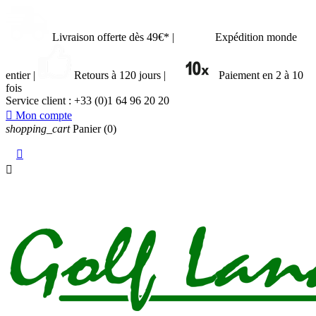
Livraison offerte dès 49€*
|
Expédition monde
entier
|
Retours à 120 jours
|
Paiement en 2 à 10
fois
Service client :
+33 (0)1 64 96 20 20

Mon compte
shopping_cart
Panier
(0)

