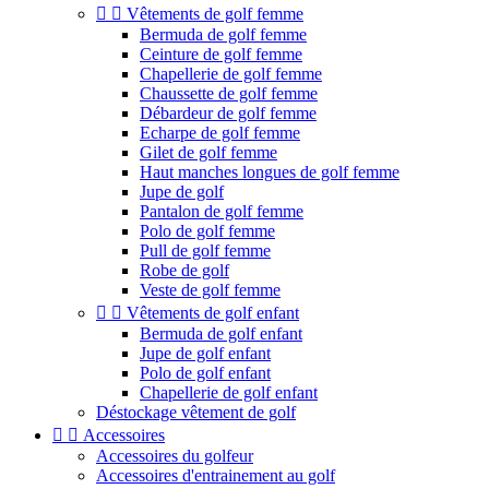


Vêtements de golf femme
Bermuda de golf femme
Ceinture de golf femme
Chapellerie de golf femme
Chaussette de golf femme
Débardeur de golf femme
Echarpe de golf femme
Gilet de golf femme
Haut manches longues de golf femme
Jupe de golf
Pantalon de golf femme
Polo de golf femme
Pull de golf femme
Robe de golf
Veste de golf femme


Vêtements de golf enfant
Bermuda de golf enfant
Jupe de golf enfant
Polo de golf enfant
Chapellerie de golf enfant
Déstockage vêtement de golf


Accessoires
Accessoires du golfeur
Accessoires d'entrainement au golf