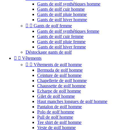
Gants de golf synthétiques homme
Gants de golf cuir homme
Gants de golf pluie homme
Gants de golf hiver homme


Gants de golf femme
Gants de golf synthétiques femme
Gants de golf cuir femme
Gants de golf pluie femme
Gants de golf hiver femme
Déstockage gants de golf


Vêtements


Vêtements de golf homme
Bermuda de golf homme
Ceinture de golf homme
Chapellerie de golf homme
Chaussette de golf homme
Echarpe de golf homme
Gilet de golf homme
Haut manches longues de golf homme
Pantalon de golf homme
Polo de golf homme
Pull de golf homme
Tee shirt de golf homme
Veste de golf homme