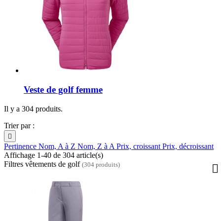
Veste de golf femme
Il y a 304 produits.
Trier par :

Pertinence
Nom, A à Z
Nom, Z à A
Prix, croissant
Prix, décroissant
Affichage 1-40 de 304 article(s)
Filtres vêtements de golf
(304 produits)