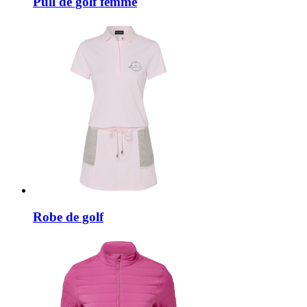
Pull de golf femme
Robe de golf