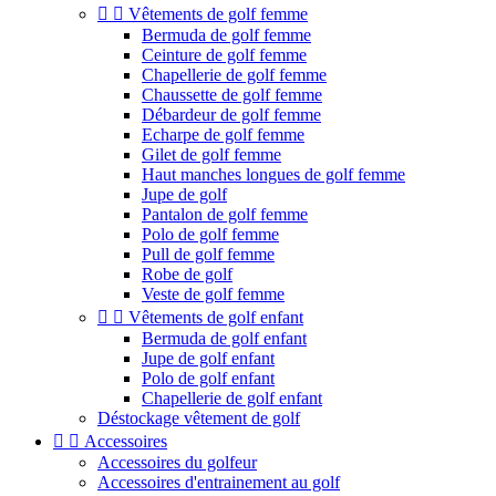


Vêtements de golf femme
Bermuda de golf femme
Ceinture de golf femme
Chapellerie de golf femme
Chaussette de golf femme
Débardeur de golf femme
Echarpe de golf femme
Gilet de golf femme
Haut manches longues de golf femme
Jupe de golf
Pantalon de golf femme
Polo de golf femme
Pull de golf femme
Robe de golf
Veste de golf femme


Vêtements de golf enfant
Bermuda de golf enfant
Jupe de golf enfant
Polo de golf enfant
Chapellerie de golf enfant
Déstockage vêtement de golf


Accessoires
Accessoires du golfeur
Accessoires d'entrainement au golf