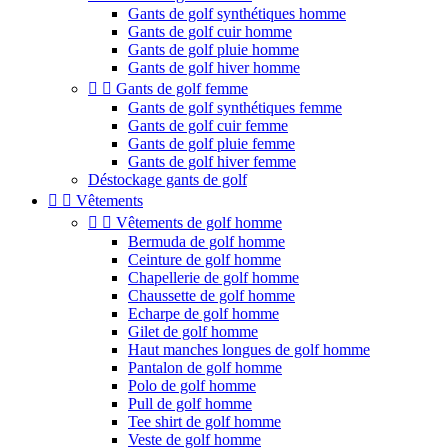
Gants de golf synthétiques homme
Gants de golf cuir homme
Gants de golf pluie homme
Gants de golf hiver homme


Gants de golf femme
Gants de golf synthétiques femme
Gants de golf cuir femme
Gants de golf pluie femme
Gants de golf hiver femme
Déstockage gants de golf


Vêtements


Vêtements de golf homme
Bermuda de golf homme
Ceinture de golf homme
Chapellerie de golf homme
Chaussette de golf homme
Echarpe de golf homme
Gilet de golf homme
Haut manches longues de golf homme
Pantalon de golf homme
Polo de golf homme
Pull de golf homme
Tee shirt de golf homme
Veste de golf homme