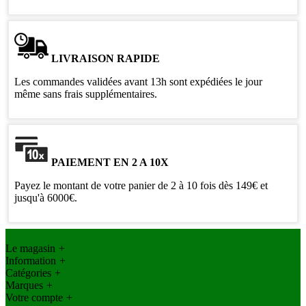
LIVRAISON RAPIDE
Les commandes validées avant 13h sont expédiées le jour
même sans frais supplémentaires.
PAIEMENT EN 2 A 10X
Payez le montant de votre panier de 2 à 10 fois dès 149€ et
jusqu'à 6000€.
Le magasin
+
Information
+
Catégories
+
Marques
+
Votre compte
+