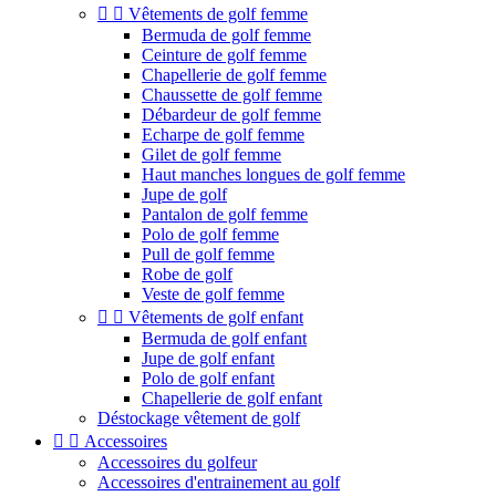


Vêtements de golf femme
Bermuda de golf femme
Ceinture de golf femme
Chapellerie de golf femme
Chaussette de golf femme
Débardeur de golf femme
Echarpe de golf femme
Gilet de golf femme
Haut manches longues de golf femme
Jupe de golf
Pantalon de golf femme
Polo de golf femme
Pull de golf femme
Robe de golf
Veste de golf femme


Vêtements de golf enfant
Bermuda de golf enfant
Jupe de golf enfant
Polo de golf enfant
Chapellerie de golf enfant
Déstockage vêtement de golf


Accessoires
Accessoires du golfeur
Accessoires d'entrainement au golf