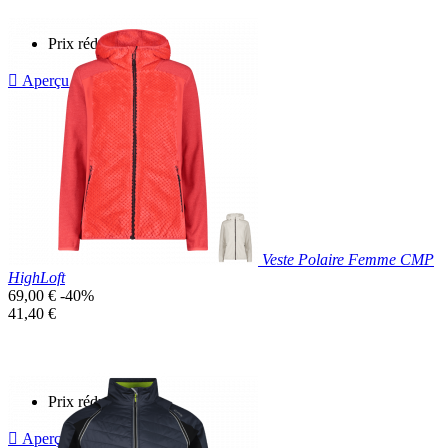
Prix réduit

Aperçu rapide
Bleu
Marine
Veste Polaire Femme CMP
HighLoft
Prix
69,00 €
-40%
de
Prix
41,40 €
base
unitaire
Prix réduit

Aperçu rapide