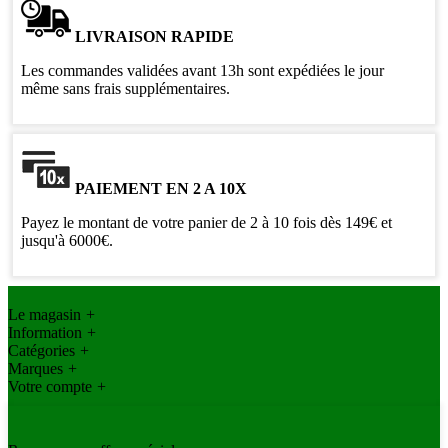
LIVRAISON RAPIDE
Les commandes validées avant 13h sont expédiées le jour
même sans frais supplémentaires.
PAIEMENT EN 2 A 10X
Payez le montant de votre panier de 2 à 10 fois dès 149€ et
jusqu'à 6000€.
Le magasin
+
Information
+
Catégories
+
Marques
+
Votre compte
+