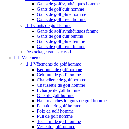
Gants de golf synthétiques homme
Gants de golf cuir homme
Gants de golf pluie homme
Gants de golf hiver homme


Gants de golf femme
Gants de golf synthétiques femme
Gants de golf cuir femme
Gants de golf pluie femme
Gants de golf hiver femme
Déstockage gants de golf


Vêtements


Vêtements de golf homme
Bermuda de golf homme
Ceinture de golf homme
Chapellerie de golf homme
Chaussette de golf homme
Echarpe de golf homme
Gilet de golf homme
Haut manches longues de golf homme
Pantalon de golf homme
Polo de golf homme
Pull de golf homme
Tee shirt de golf homme
Veste de golf homme