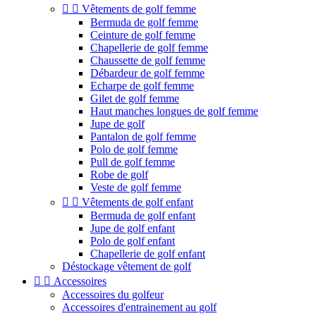


Vêtements de golf femme
Bermuda de golf femme
Ceinture de golf femme
Chapellerie de golf femme
Chaussette de golf femme
Débardeur de golf femme
Echarpe de golf femme
Gilet de golf femme
Haut manches longues de golf femme
Jupe de golf
Pantalon de golf femme
Polo de golf femme
Pull de golf femme
Robe de golf
Veste de golf femme


Vêtements de golf enfant
Bermuda de golf enfant
Jupe de golf enfant
Polo de golf enfant
Chapellerie de golf enfant
Déstockage vêtement de golf


Accessoires
Accessoires du golfeur
Accessoires d'entrainement au golf