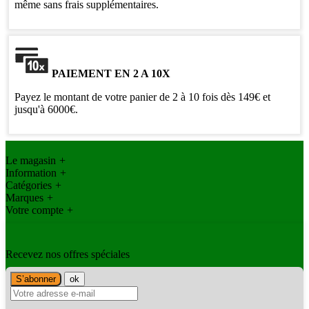
même sans frais supplémentaires.
PAIEMENT EN 2 A 10X
Payez le montant de votre panier de 2 à 10 fois dès 149€ et
jusqu'à 6000€.
Le magasin
+
Information
+
Catégories
+
Marques
+
Votre compte
+
Recevez nos offres spéciales