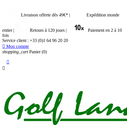
Livraison offerte dès 49€*
|
Expédition monde
entier
|
Retours à 120 jours
|
Paiement en 2 à 10
fois
Service client :
+33 (0)1 64 96 20 20

Mon compte
shopping_cart
Panier
(0)

