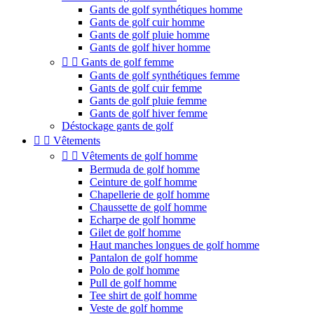
Gants de golf synthétiques homme
Gants de golf cuir homme
Gants de golf pluie homme
Gants de golf hiver homme


Gants de golf femme
Gants de golf synthétiques femme
Gants de golf cuir femme
Gants de golf pluie femme
Gants de golf hiver femme
Déstockage gants de golf


Vêtements


Vêtements de golf homme
Bermuda de golf homme
Ceinture de golf homme
Chapellerie de golf homme
Chaussette de golf homme
Echarpe de golf homme
Gilet de golf homme
Haut manches longues de golf homme
Pantalon de golf homme
Polo de golf homme
Pull de golf homme
Tee shirt de golf homme
Veste de golf homme