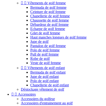


Vêtements de golf femme
Bermuda de golf femme
Ceinture de golf femme
Chapellerie de golf femme
Chaussette de golf femme
Débardeur de golf femme
Echarpe de golf femme
Gilet de golf femme
Haut manches longues de golf femme
Jupe de golf
Pantalon de golf femme
Polo de golf femme
Pull de golf femme
Robe de golf
Veste de golf femme


Vêtements de golf enfant
Bermuda de golf enfant
Jupe de golf enfant
Polo de golf enfant
Chapellerie de golf enfant
Déstockage vêtement de golf


Accessoires
Accessoires du golfeur
Accessoires d'entrainement au golf