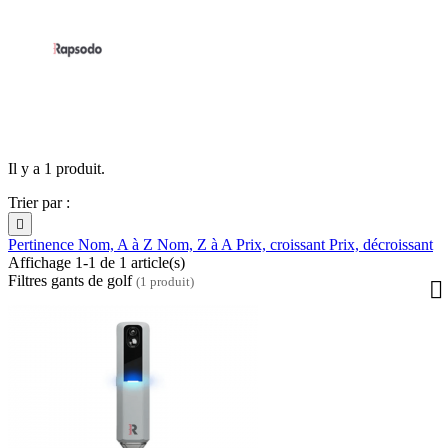
Il y a 1 produit.
Trier par :

Pertinence
Nom, A à Z
Nom, Z à A
Prix, croissant
Prix, décroissant
Affichage 1-1 de 1 article(s)
Filtres gants de golf
(1 produit)