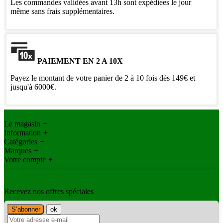
Les commandes validées avant 13h sont expédiées le jour
même sans frais supplémentaires.
PAIEMENT EN 2 A 10X
Payez le montant de votre panier de 2 à 10 fois dès 149€ et
jusqu'à 6000€.
Le magasin
+
Information
+
Catégories
+
Marques
+
Votre compte
+
Recevez nos offres spéciales