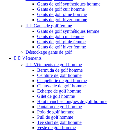
Gants de golf synthétiques homme
Gants de golf cuir homme
Gants de golf pluie homme
Gants de golf hiver homme


Gants de golf femme
Gants de golf synthétiques femme
Gants de golf cuir femme
Gants de golf pluie femme
Gants de golf hiver femme
Déstockage gants de golf


Vêtements


Vêtements de golf homme
Bermuda de golf homme
Ceinture de golf homme
Chapellerie de golf homme
Chaussette de golf homme
Echarpe de golf homme
Gilet de golf homme
Haut manches longues de golf homme
Pantalon de golf homme
Polo de golf homme
Pull de golf homme
Tee shirt de golf homme
Veste de golf homme