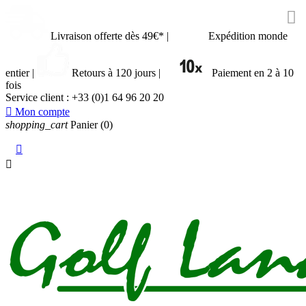

Livraison offerte dès 49€*
|
Expédition monde
entier
|
Retours à 120 jours
|
Paiement en 2 à 10
fois
Service client :
+33 (0)1 64 96 20 20

Mon compte
shopping_cart
Panier
(0)

