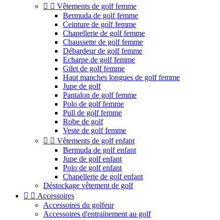


Vêtements de golf femme
Bermuda de golf femme
Ceinture de golf femme
Chapellerie de golf femme
Chaussette de golf femme
Débardeur de golf femme
Echarpe de golf femme
Gilet de golf femme
Haut manches longues de golf femme
Jupe de golf
Pantalon de golf femme
Polo de golf femme
Pull de golf femme
Robe de golf
Veste de golf femme


Vêtements de golf enfant
Bermuda de golf enfant
Jupe de golf enfant
Polo de golf enfant
Chapellerie de golf enfant
Déstockage vêtement de golf


Accessoires
Accessoires du golfeur
Accessoires d'entrainement au golf