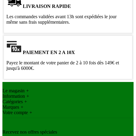
LIVRAISON RAPIDE
Les commandes validées avant 13h sont expédiées le jour
même sans frais supplémentaires.
PAIEMENT EN 2 A 10X
Payez le montant de votre panier de 2 à 10 fois dès 149€ et
jusqu'à 6000€.
Le magasin
+
Information
+
Catégories
+
Marques
+
Votre compte
+
Recevez nos offres spéciales