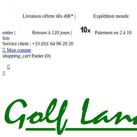
Livraison offerte dès 49€*
|
Expédition monde
entier
|
Retours à 120 jours
|
Paiement en 2 à 10
fois
Service client :
+33 (0)1 64 96 20 20

Mon compte
shopping_cart
Panier
(0)

