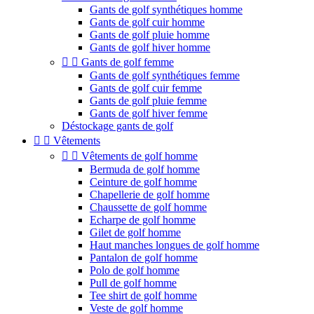
Gants de golf synthétiques homme
Gants de golf cuir homme
Gants de golf pluie homme
Gants de golf hiver homme


Gants de golf femme
Gants de golf synthétiques femme
Gants de golf cuir femme
Gants de golf pluie femme
Gants de golf hiver femme
Déstockage gants de golf


Vêtements


Vêtements de golf homme
Bermuda de golf homme
Ceinture de golf homme
Chapellerie de golf homme
Chaussette de golf homme
Echarpe de golf homme
Gilet de golf homme
Haut manches longues de golf homme
Pantalon de golf homme
Polo de golf homme
Pull de golf homme
Tee shirt de golf homme
Veste de golf homme