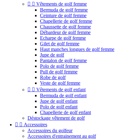


Vêtements de golf femme
Bermuda de golf femme
Ceinture de golf femme
Chapellerie de golf femme
Chaussette de golf femme
Débardeur de golf femme
Echarpe de golf femme
Gilet de golf femme
Haut manches longues de golf femme
Jupe de golf
Pantalon de golf femme
Polo de golf femme
Pull de golf femme
Robe de golf
Veste de golf femme


Vêtements de golf enfant
Bermuda de golf enfant
Jupe de golf enfant
Polo de golf enfant
Chapellerie de golf enfant
Déstockage vêtement de golf


Accessoires
Accessoires du golfeur
Accessoires d'entrainement au golf