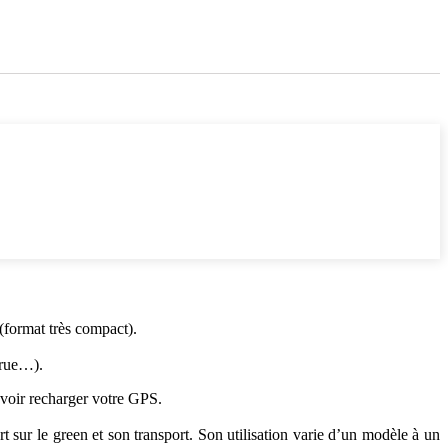
(format très compact).
urue…).
evoir recharger votre GPS.
rt sur le green et son transport. Son utilisation varie d’un modèle à un