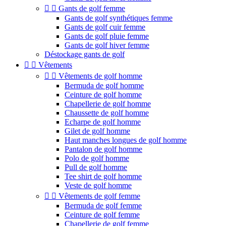


Gants de golf femme
Gants de golf synthétiques femme
Gants de golf cuir femme
Gants de golf pluie femme
Gants de golf hiver femme
Déstockage gants de golf


Vêtements


Vêtements de golf homme
Bermuda de golf homme
Ceinture de golf homme
Chapellerie de golf homme
Chaussette de golf homme
Echarpe de golf homme
Gilet de golf homme
Haut manches longues de golf homme
Pantalon de golf homme
Polo de golf homme
Pull de golf homme
Tee shirt de golf homme
Veste de golf homme


Vêtements de golf femme
Bermuda de golf femme
Ceinture de golf femme
Chapellerie de golf femme