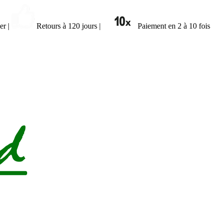
ier
|
Retours à 120 jours
|
Paiement en 2 à 10 fois