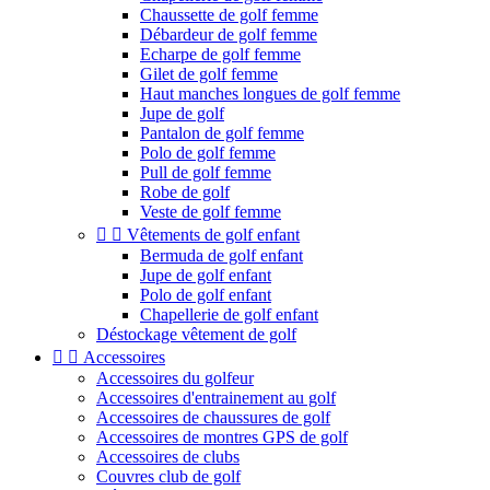
Chaussette de golf femme
Débardeur de golf femme
Echarpe de golf femme
Gilet de golf femme
Haut manches longues de golf femme
Jupe de golf
Pantalon de golf femme
Polo de golf femme
Pull de golf femme
Robe de golf
Veste de golf femme


Vêtements de golf enfant
Bermuda de golf enfant
Jupe de golf enfant
Polo de golf enfant
Chapellerie de golf enfant
Déstockage vêtement de golf


Accessoires
Accessoires du golfeur
Accessoires d'entrainement au golf
Accessoires de chaussures de golf
Accessoires de montres GPS de golf
Accessoires de clubs
Couvres club de golf