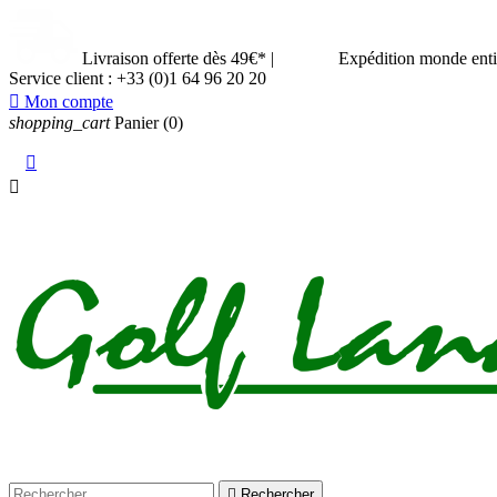
Livraison offerte dès 49€*
|
Expédition monde ent
Service client :
+33 (0)1 64 96 20 20

Mon compte
shopping_cart
Panier
(0)



Rechercher