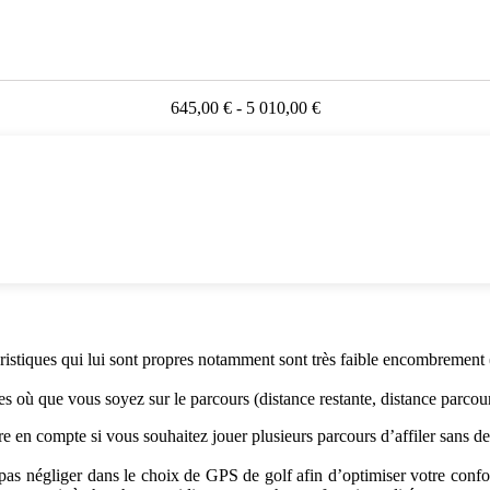
645,00 € - 5 010,00 €
éristiques qui lui sont propres notamment sont très faible encombrement 
ises où que vous soyez sur le parcours (distance restante, distance parco
re en compte si vous souhaitez jouer plusieurs parcours d’affiler sans d
ne pas négliger dans le choix de GPS de golf afin d’optimiser votre confo