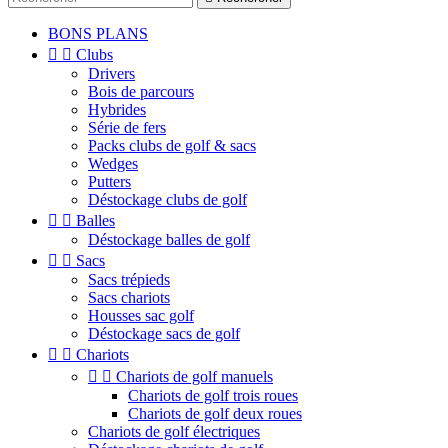
BONS PLANS


Clubs
Drivers
Bois de parcours
Hybrides
Série de fers
Packs clubs de golf & sacs
Wedges
Putters
Déstockage clubs de golf


Balles
Déstockage balles de golf


Sacs
Sacs trépieds
Sacs chariots
Housses sac golf
Déstockage sacs de golf


Chariots


Chariots de golf manuels
Chariots de golf trois roues
Chariots de golf deux roues
Chariots de golf électriques