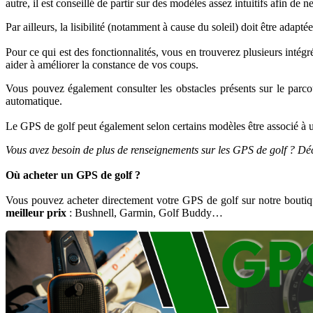
autre, il est conseillé de partir sur des modèles assez intuitifs afin d
Par ailleurs, la lisibilité (notamment à cause du soleil) doit être ada
Pour ce qui est des fonctionnalités, vous en trouverez plusieurs int
aider à améliorer la constance de vos coups.
Vous pouvez également consulter les obstacles présents sur le parco
automatique.
Le GPS de golf peut également selon certains modèles être associé à un
Vous avez besoin de plus de renseignements sur les GPS de golf ? Déco
Où acheter un GPS de golf ?
Vous pouvez acheter directement votre GPS de golf sur notre boutiq
meilleur prix
: Bushnell, Garmin, Golf Buddy…